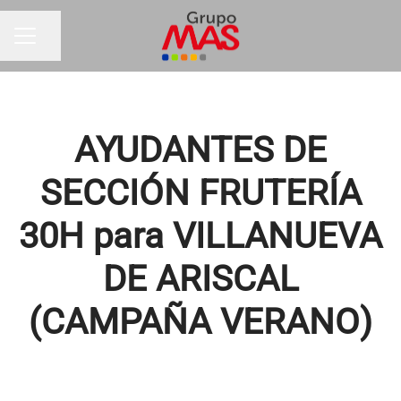
Compartir página
MENÚ DE EMPLEO
AYUDANTES DE
SECCIÓN FRUTERÍA
30H para VILLANUEVA
DE ARISCAL
(CAMPAÑA VERANO)