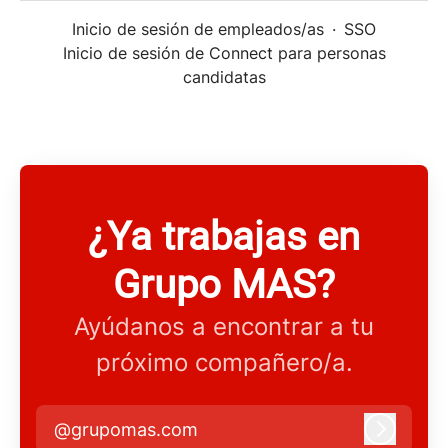
Inicio de sesión de empleados/as
·
SSO
Inicio de sesión de Connect para personas
candidatas
¿Ya trabajas en
Grupo MAS?
Ayúdanos a encontrar a tu
próximo compañero/a.
@grupomas.com
Iniciar 