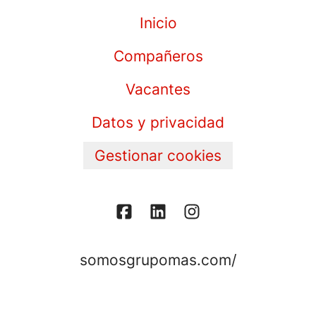
Inicio
Compañeros
Vacantes
Datos y privacidad
Gestionar cookies
somosgrupomas.com/