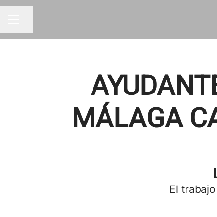
Compartir página
MENÚ DE EMPLEO
AYUDANTE
MÁLAGA CAP
El trabajo