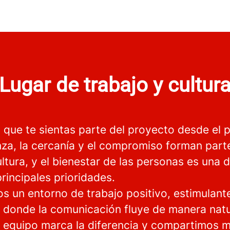
Lugar de trabajo y cultur
que te sientas parte del proyecto desde el p
nza, la cercanía y el compromiso forman part
ltura, y el bienestar de las personas es una 
rincipales prioridades.
s un entorno de trabajo positivo, estimulant
, donde la comunicación fluye de manera natur
n equipo marca la diferencia y compartimos m