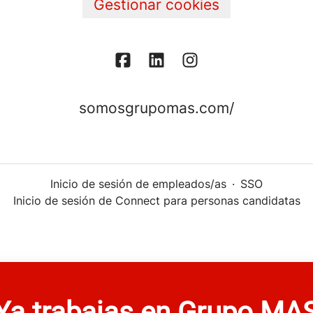
Gestionar cookies
somosgrupomas.com/
Inicio de sesión de empleados/as
·
SSO
Inicio de sesión de Connect para personas candidatas
Ya trabajas en Grupo MA