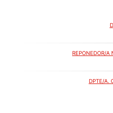
D
REPONEDOR/A N
DPTE/A. 