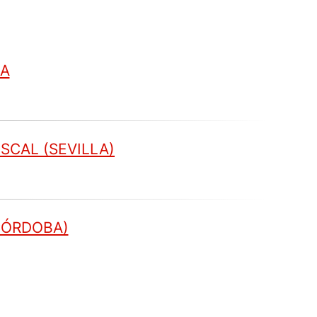
DA
SCAL (SEVILLA)
(CÓRDOBA)