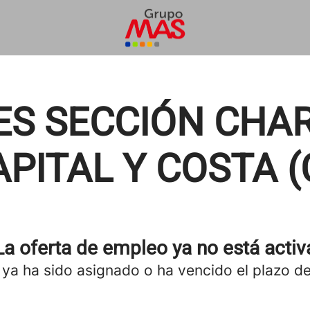
S SECCIÓN CHAR
ITAL Y COSTA (C
La oferta de empleo ya no está activ
 ya ha sido asignado o ha vencido el plazo de