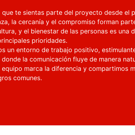
que te sientas parte del proyecto desde el p
nza, la cercanía y el compromiso forman part
ltura, y el bienestar de las personas es una 
rincipales prioridades.
s un entorno de trabajo positivo, estimulant
, donde la comunicación fluye de manera natur
n equipo marca la diferencia y compartimos m
ogros comunes.