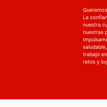
Queremos 
La confia
nuestra cu
nuestras p
Impulsamo
saludable
trabajo e
retos y l