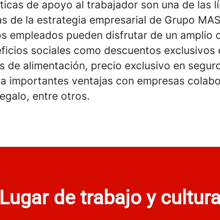
íticas de apoyo al trabajador son una de las l
s de la estrategia empresarial de Grupo MAS
s empleados pueden disfrutar de un amplio 
ficios sociales como descuentos exclusivos 
 de alimentación, precio exclusivo en seguro
a importantes ventajas con empresas colabo
egalo, entre otros.
Lugar de trabajo y cultur