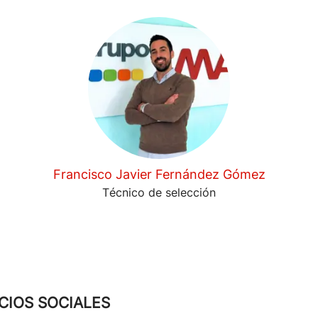
Francisco Javier Fernández Gómez
Técnico de selección
CIOS SOCIALES