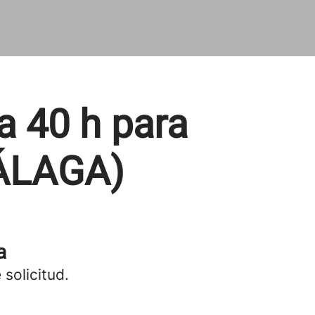
 40 h para
ÁLAGA)
a
 solicitud.