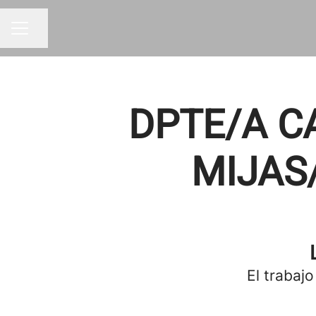
Compartir página
MENÚ DE EMPLEO
DPTE/A CA
MIJAS
El trabajo