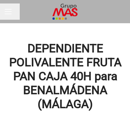
Compartir página
MENÚ DE EMPLEO
DEPENDIENTE
POLIVALENTE FRUTA
PAN CAJA 40H para
BENALMÁDENA
(MÁLAGA)