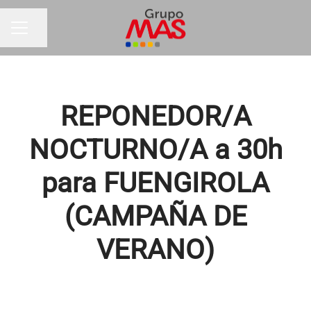
Compartir página
MENÚ DE EMPLEO
REPONEDOR/A
NOCTURNO/A a 30h
para FUENGIROLA
(CAMPAÑA DE
VERANO)