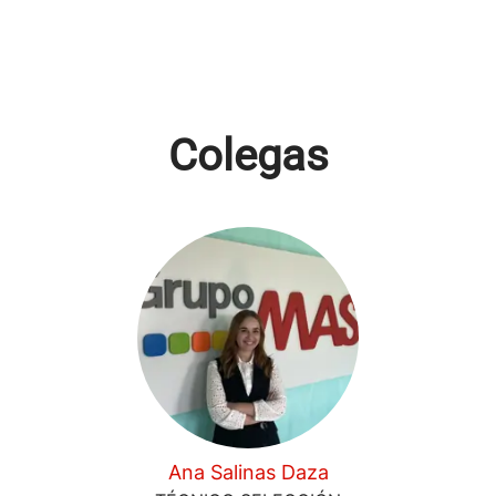
Colegas
Ana Salinas Daza