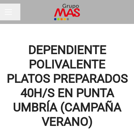
Compartir página
MENÚ DE EMPLEO
DEPENDIENTE
POLIVALENTE
PLATOS PREPARADOS
40H/S EN PUNTA
UMBRÍA (CAMPAÑA
VERANO)